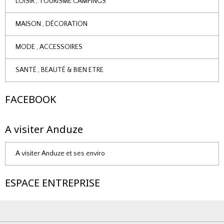
LOISIR , TOURISME CAMPINGS
MAISON , DÉCORATION
MODE , ACCESSOIRES
SANTÉ , BEAUTÉ & BIEN ETRE
FACEBOOK
A visiter Anduze
A visiter Anduze et ses enviro
ESPACE ENTREPRISE