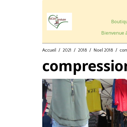
Boutiqu
Bienvenue à
Accueil
2021
2018
Noel 2018
com
compressio