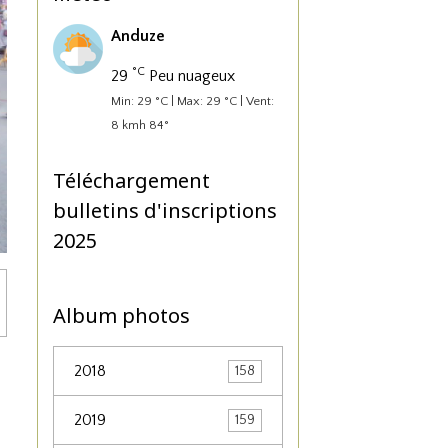
Anduze
°C
29
Peu nuageux
Min: 29 °C | Max: 29 °C | Vent:
8 kmh 84°
Téléchargement
bulletins d'inscriptions
2025
Album photos
2018
158
2019
159