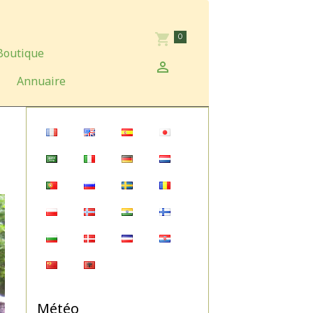
0
Boutique
Annuaire
Météo