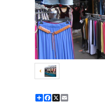
Partager
Facebook
X
Email