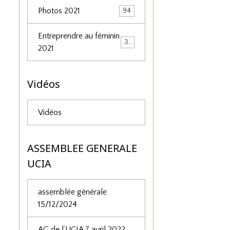
Photos 2021
94
Entreprendre au féminin
34
2021
Vidéos
Vidéos
ASSEMBLEE GENERALE
UCIA
assemblée générale
15/12/2024
AG de l’UCIA 7 avril 2022