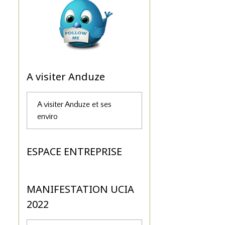
A visiter Anduze
A visiter Anduze et ses
enviro
ESPACE ENTREPRISE
MANIFESTATION UCIA
2022