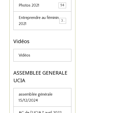
Photos 2021
94
Entreprendre au féminin
34
2021
Vidéos
Vidéos
ASSEMBLEE GENERALE
UCIA
assemblée générale
15/12/2024
AG de l’UCIA 7 avril 2022