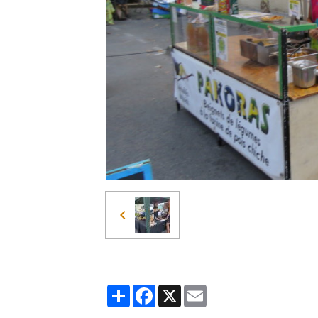
Partager
Facebook
X
Email