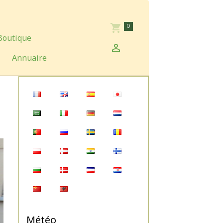
0
Boutique
Annuaire
Météo