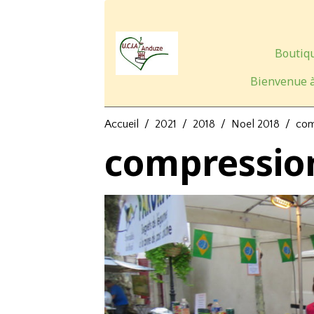
Boutiqu
Bienvenue à
Accueil
2021
2018
Noel 2018
com
compressio