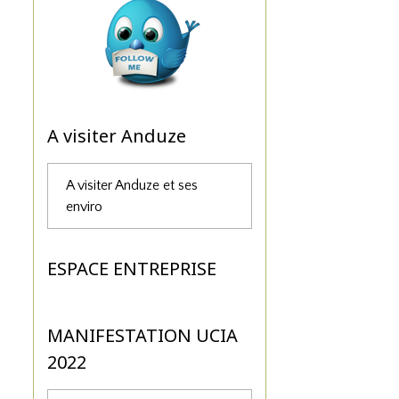
A visiter Anduze
A visiter Anduze et ses
enviro
ESPACE ENTREPRISE
MANIFESTATION UCIA
2022