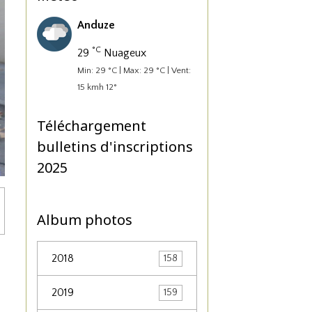
Anduze
°C
29
Nuageux
Min: 29 °C | Max: 29 °C | Vent:
15 kmh 12°
Téléchargement
bulletins d'inscriptions
2025
Album photos
2018
158
2019
159