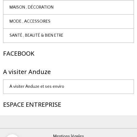
MAISON , DÉCORATION
MODE , ACCESSOIRES
SANTÉ , BEAUTÉ & BIEN ETRE
FACEBOOK
A visiter Anduze
A visiter Anduze et ses enviro
ESPACE ENTREPRISE
Mentions légales