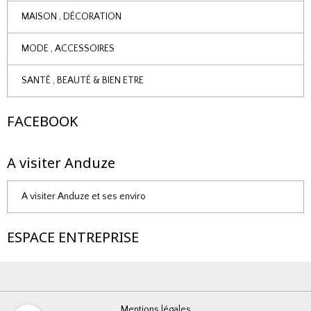
MAISON , DÉCORATION
MODE , ACCESSOIRES
SANTÉ , BEAUTÉ & BIEN ETRE
FACEBOOK
A visiter Anduze
A visiter Anduze et ses enviro
ESPACE ENTREPRISE
Mentions légales