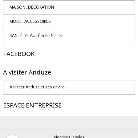
MAISON , DÉCORATION
MODE , ACCESSOIRES
SANTÉ , BEAUTÉ & BIEN ETRE
FACEBOOK
A visiter Anduze
A visiter Anduze et ses enviro
ESPACE ENTREPRISE
Mentions légales