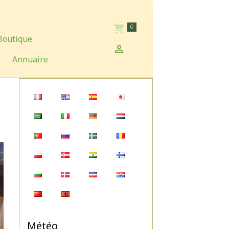
0
Boutique
Annuaire
Météo