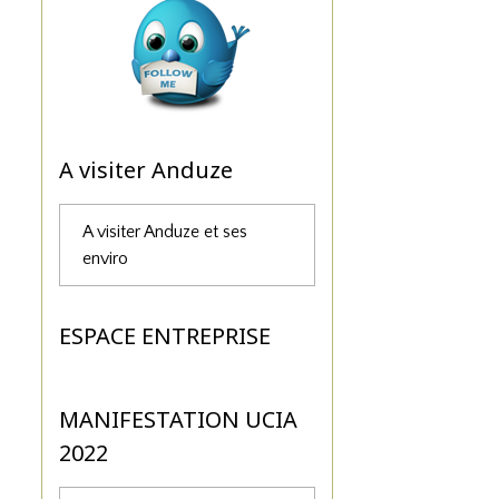
A visiter Anduze
A visiter Anduze et ses
enviro
ESPACE ENTREPRISE
MANIFESTATION UCIA
2022