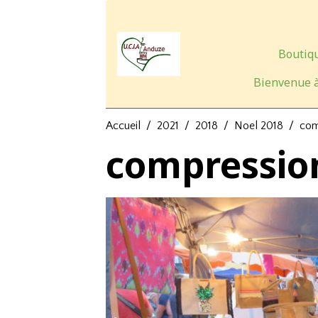
Boutiqu
Bienvenue à
Accueil
2021
2018
Noel 2018
com
compressio