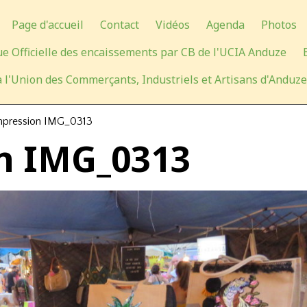
Page d'accueil
Contact
Vidéos
Agenda
Photos
e Officielle des encaissements par CB de l'UCIA Anduze
 l'Union des Commerçants, Industriels et Artisans d'Anduze
pression IMG_0313
n IMG_0313