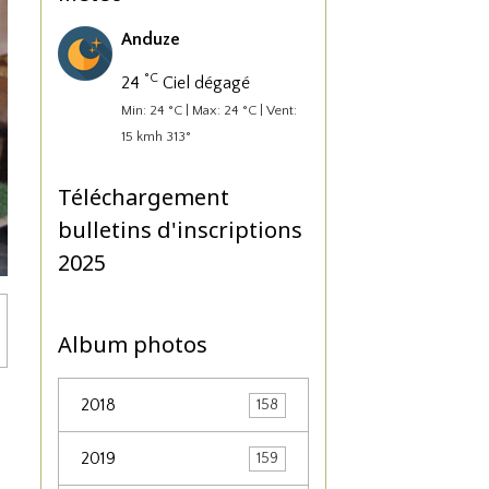
Anduze
°C
24
Ciel dégagé
Min: 24 °C | Max: 24 °C | Vent:
15 kmh 313°
Téléchargement
bulletins d'inscriptions
2025
Album photos
2018
158
2019
159