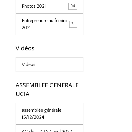
Photos 2021
94
Entreprendre au féminin
34
2021
Vidéos
Vidéos
ASSEMBLEE GENERALE
UCIA
assemblée générale
15/12/2024
AG de l’UCIA 7 avril 2022