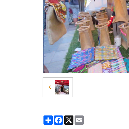
Partager
Facebook
X
Email