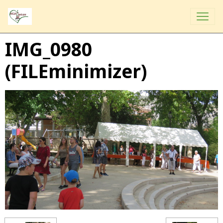
IMG_0980
(FILEminimizer)