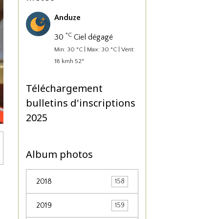
Anduze
°C
30
Ciel dégagé
Min: 30 °C | Max: 30 °C | Vent:
18 kmh 52°
Téléchargement
bulletins d'inscriptions
2025
Album photos
2018
158
2019
159