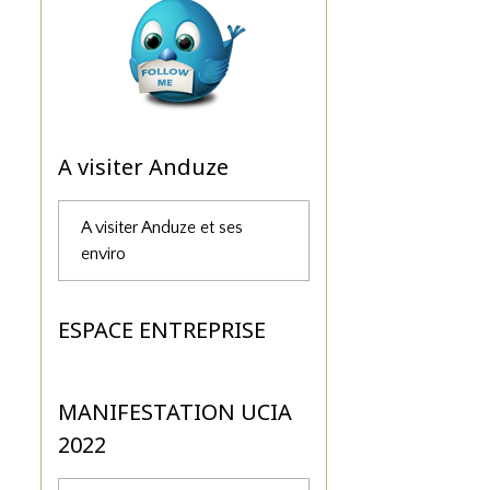
A visiter Anduze
A visiter Anduze et ses
enviro
ESPACE ENTREPRISE
MANIFESTATION UCIA
2022