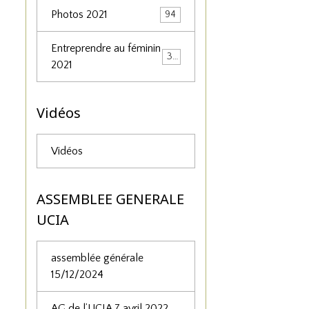
Photos 2021
94
Entreprendre au féminin
34
2021
Vidéos
Vidéos
ASSEMBLEE GENERALE
UCIA
assemblée générale
15/12/2024
AG de l’UCIA 7 avril 2022