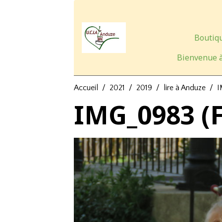
Boutiqu
Bienvenue à
Accueil
2021
2019
lire à Anduze
I
IMG_0983 (