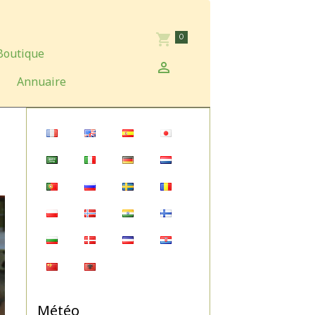
0
Boutique
Annuaire
Météo