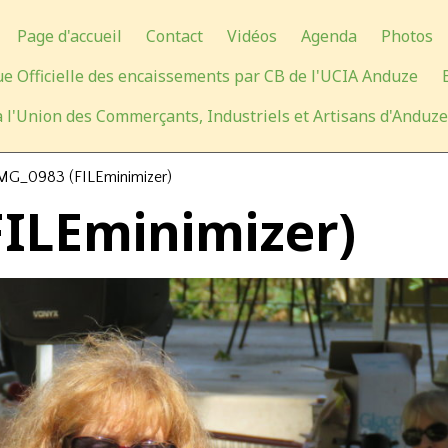
Page d'accueil
Contact
Vidéos
Agenda
Photos
e Officielle des encaissements par CB de l'UCIA Anduze
 l'Union des Commerçants, Industriels et Artisans d'Anduze
MG_0983 (FILEminimizer)
FILEminimizer)