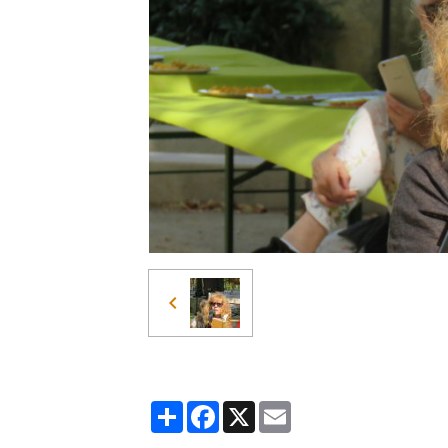
Partager
Facebook
X
Email