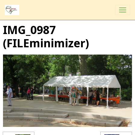
IMG_0987
(FILEminimizer)