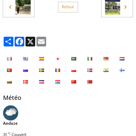
Retour
Partager
Facebook
X
Email
Météo
Anduze
°C
31
Couvert