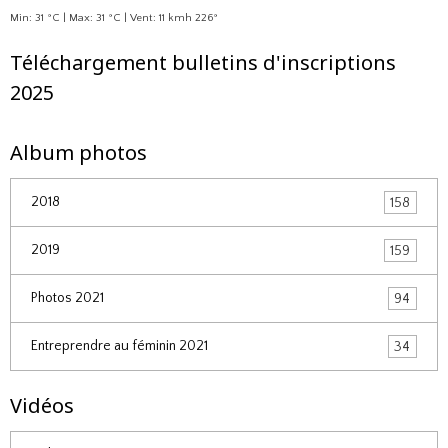
Min: 31 °C | Max: 31 °C | Vent: 11 kmh 226°
Téléchargement bulletins d'inscriptions
2025
Album photos
2018
158
2019
159
Photos 2021
94
Entreprendre au féminin 2021
34
Vidéos