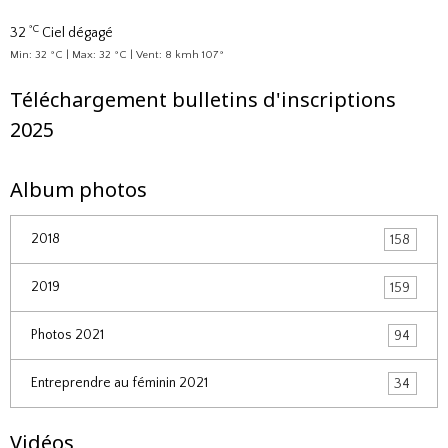
°C
32
Ciel dégagé
Min: 32 °C | Max: 32 °C | Vent: 8 kmh 107°
Téléchargement bulletins d'inscriptions
2025
Album photos
2018
158
2019
159
Photos 2021
94
Entreprendre au féminin 2021
34
Vidéos