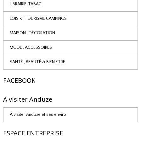
LIBRAIRIE ,TABAC
LOISIR , TOURISME CAMPINGS
MAISON , DÉCORATION
MODE , ACCESSOIRES
SANTÉ , BEAUTÉ & BIEN ETRE
FACEBOOK
A visiter Anduze
A visiter Anduze et ses enviro
ESPACE ENTREPRISE