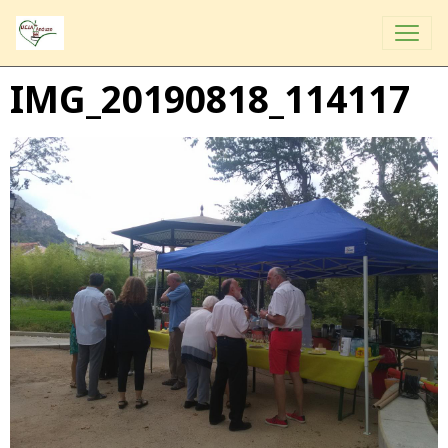
IMG_20190818_114117