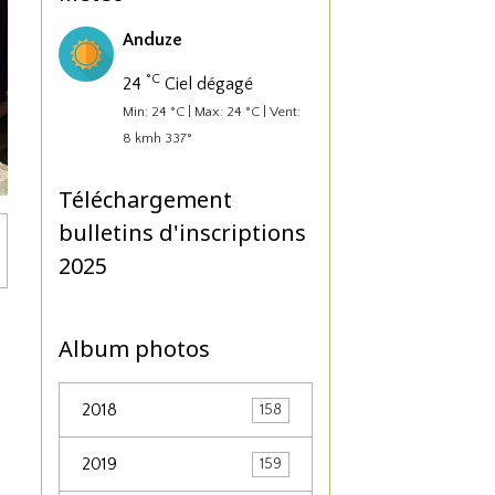
Anduze
°C
24
Ciel dégagé
Min: 24 °C | Max: 24 °C | Vent:
8 kmh 337°
Téléchargement
bulletins d'inscriptions
2025
Album photos
2018
158
2019
159