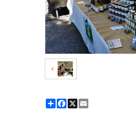
Partager
Facebook
X
Email