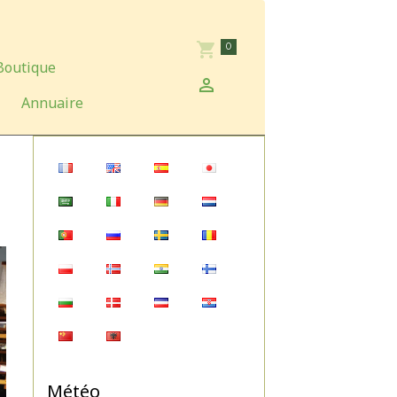
0
Boutique
Annuaire
Météo