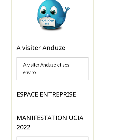
A visiter Anduze
A visiter Anduze et ses
enviro
ESPACE ENTREPRISE
MANIFESTATION UCIA
2022