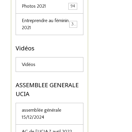
Photos 2021
94
Entreprendre au féminin
34
2021
Vidéos
Vidéos
ASSEMBLEE GENERALE
UCIA
assemblée générale
15/12/2024
AG de l’UCIA 7 avril 2022