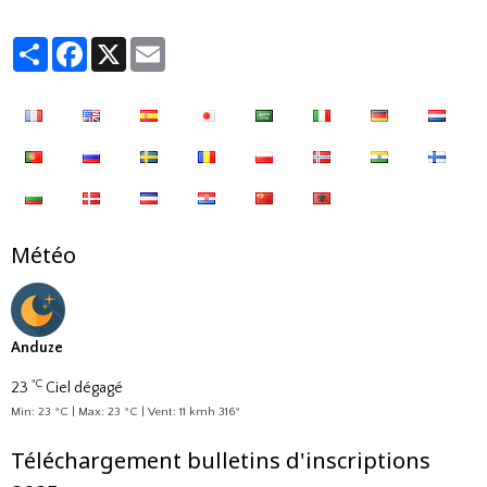
Partager
Facebook
X
Email
Météo
Anduze
°C
23
Ciel dégagé
Min: 23 °C | Max: 23 °C | Vent: 11 kmh 316°
Téléchargement bulletins d'inscriptions