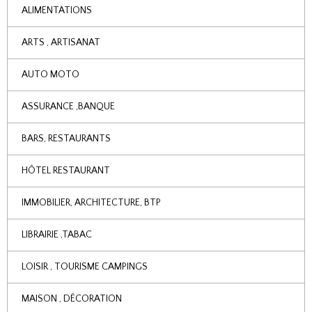
ALIMENTATIONS
ARTS , ARTISANAT
AUTO MOTO
ASSURANCE ,BANQUE
BARS, RESTAURANTS
HÔTEL RESTAURANT
IMMOBILIER, ARCHITECTURE, BTP
LIBRAIRIE ,TABAC
LOISIR , TOURISME CAMPINGS
MAISON , DÉCORATION