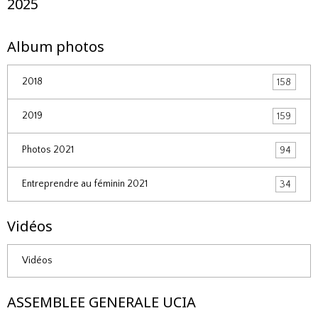
2025
Album photos
2018
158
2019
159
Photos 2021
94
Entreprendre au féminin 2021
34
Vidéos
Vidéos
ASSEMBLEE GENERALE UCIA