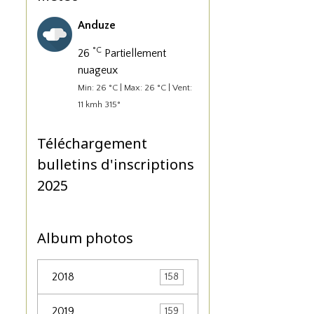
Anduze
°C
26
Partiellement
nuageux
Min: 26 °C | Max: 26 °C | Vent:
11 kmh 315°
Téléchargement
bulletins d'inscriptions
2025
Album photos
2018
158
2019
159