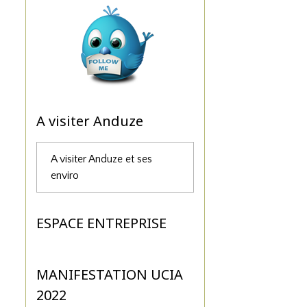
A visiter Anduze
A visiter Anduze et ses
enviro
ESPACE ENTREPRISE
MANIFESTATION UCIA
2022