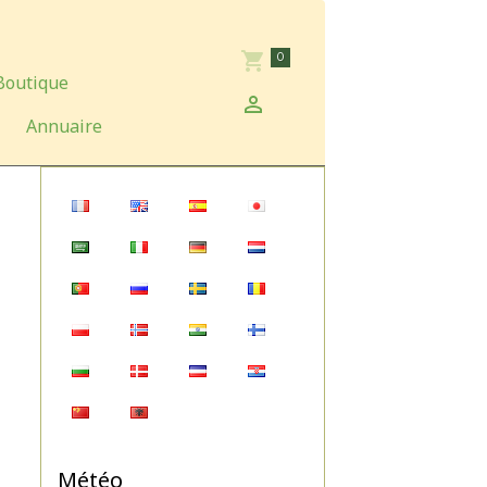
0
Boutique
Annuaire
Météo