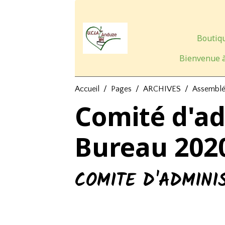
Boutiqu
Bienvenue à
Accueil
Pages
ARCHIVES
Assemblé
Comité d'ad
Bureau 202
COMITE D'ADMINI