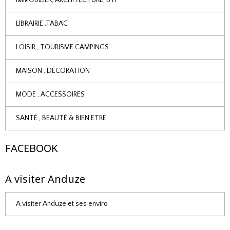
IMMOBILIER, ARCHITECTURE, BTP
LIBRAIRIE ,TABAC
LOISIR , TOURISME CAMPINGS
MAISON , DÉCORATION
MODE , ACCESSOIRES
SANTÉ , BEAUTÉ & BIEN ETRE
FACEBOOK
A visiter Anduze
A visiter Anduze et ses enviro