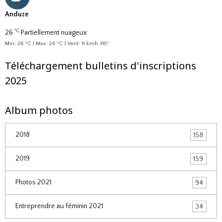
Anduze
°C
26
Partiellement nuageux
Min: 26 °C | Max: 26 °C | Vent: 11 kmh 315°
Téléchargement bulletins d'inscriptions
2025
Album photos
2018
158
2019
159
Photos 2021
94
Entreprendre au féminin 2021
34